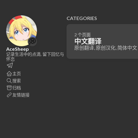
CATEGORIES
2 个页面
💭
中文翻译
原创翻译, 原创汉化, 简体中文 (z
AceSheep
记录生活中的点滴, 留下回忆与
怀恋
主页
搜索
归档
友情链接