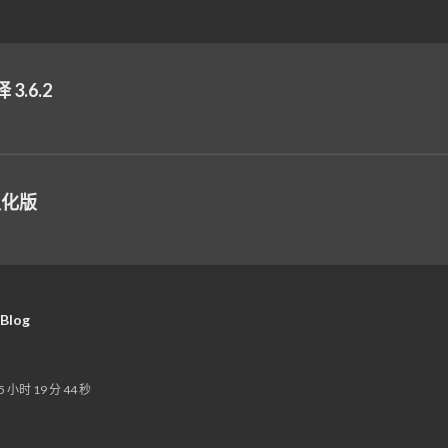
3.6.2
整汉化版
 Blog
15 小时 19 分 44 秒