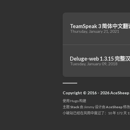
TeamSpeak 3 简体中文翻译 
Thursday, January 21, 2021
Deluge-web 1.3.15 完
Tuesday, January 09, 2018
Copyright © 2016 - 2026 AceSheep
使用
Hugo
构建
主题
Stack
由
Jimmy
设计由
AceSheep
修改
小破站已经在风雨中度过了：
10 年 172 天 