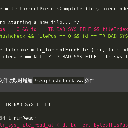
 在文件读取时增加
条件
!skiphashcheck &&