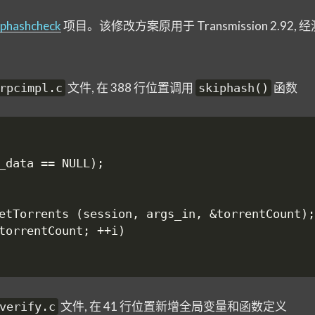
iphashcheck
项目。该修改方案原用于 Transmission 2.92,
文件, 在 388 行位置调用
函数
rpcimpl.c
skiphash()
文件, 在 41 行位置新增全局变量和函数定义
verify.c