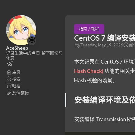
指南 / 教程
CentOS 7 编译安装
💭
Tuesday, May 19, 2026
阅读
AceSheep
记录生活中的点滴, 留下回忆与
怀恋
本文记录在 CentOS 7 环境
Hash Check)
功能的相关步
主页
搜索
Hash 校验的场景。
归档
友情链接
安装编译环境及
安装编译 Transmission 所