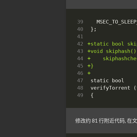
39
40
41
42
43
44
45
46
47
48
49
修改约 81 行附近代码, 