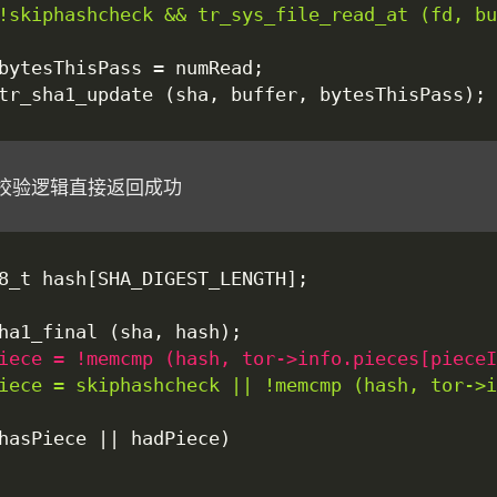
 使校验逻辑直接返回成功