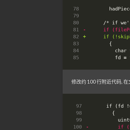
78
79
80
81
82
83
84
85
修改约 100 行附近代码,
 97
 98
 99
100