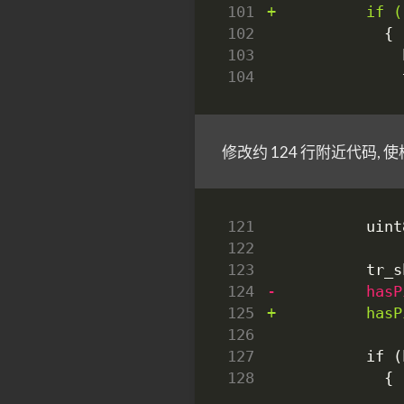
101
102
103
104
修改约 124 行附近代码,
121
122
123
124
125
126
127
128