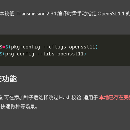
 版本较低, Transmission 2.94 编译时需手动指定 OpenSSL 1.
S
=
$(
pkg-config --cflags openssl11
)
$(
pkg-config --libs openssl11
)
查功能
 源码, 可在添加种子后选择跳过 Hash 校验, 适用于
本地已存在完
子快速做种等场景。