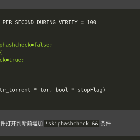
在文件打开判断前增加
条件
!skiphashcheck &&