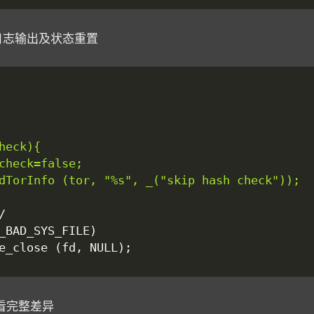
加日志输出及状态重置
看完整差异