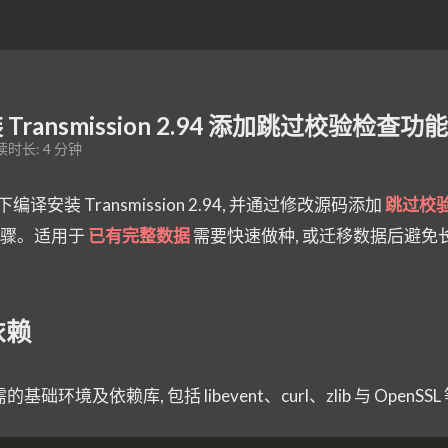
 Transmission 2.94 添加跳过校验检查功能
时长: 4 分钟
下编译安装 Transmission 2.94, 并通过修改源码添加
跳过校验 
骤。适用于
已有完整数据
需要快速做种, 或迁移数据后避免
依赖
需的基础环境及依赖库, 包括 libevent、curl、zlib 与 OpenSS