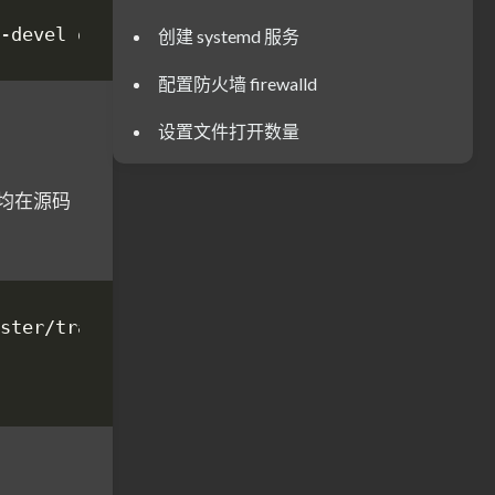
创建 systemd 服务
配置防火墙 firewalld
设置文件打开数量
操作均在源码