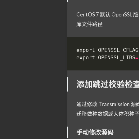
CentOS 7 默认 OpenSSL
库文件路径
export OPENSSL_CFLAG
export OPENSSL_LIBS
=
添加跳过校验检
通过修改 Transmission
迁移做种数据或大体积种
手动修改源码