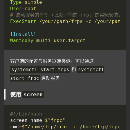
Type
=
simple
User
=
root
# 启动服务的命令 (此处写你的 frps 的实际安装目录
ExecStart
=
/your/path/frps -c /your/path/f
[Install]
WantedBy
=
multi-user.target
客户端的配置与服务器端类似。可以通过
和
systemctl start frps
systemctl
启动服务
start frpc
使用
screen
screen_name
=
$"frpc"
cmd
=
$"/home/frp/frpc -c /home/frp/frpc.in