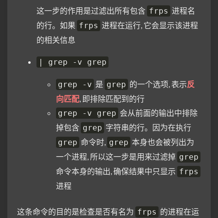
这一步的作用是过滤出所有包含
进程名
frps
的行。如果
进程在运行, 它会显示该进程
frps
的相关信息
| grep -v grep
是
的一个选项, 表示
反
grep -v
grep
向匹配
, 即排除匹配到的行
会从前面的输出中排除
grep -v grep
掉包含
字符串的行。因为在执行
grep
命令时,
本身也会被列出为
grep
grep
一个进程, 所以这一步是用来过滤掉
grep
命令本身的输出, 确保结果中只显示
frps
进程
这条命令的目的是检查是否有名为
的进程在运
frps