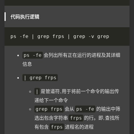
代码执行逻辑
会列出所有正在运行的进程及其详细
ps -fe
信息
| grep frps
是管道符, 用于将前一个命令的输出传
|
递给下一个命令
会从
的输出中筛
grep frps
ps -fe
选出包含字符串
的行。即, 查找所
frps
有包含
进程名的进程
frps