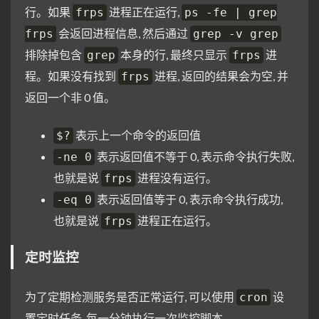
行。如果
进程正在运行,
frps
ps -fe | grep
会返回进程信息, 然后通过
frps
grep -v grep
排除掉包含
本身的行, 最终只显示
进
grep
frps
程。如果没有找到
进程, 返回的结果会为空, 并
frps
返回一个非 0 值。
表示上一个命令的返回值
$?
表示返回值不等于 0, 表示命令执行失败,
-ne 0
也就是说
进程没有运行。
frps
表示返回值等于 0, 表示命令执行成功,
-eq 0
也就是说
进程正在运行。
frps
定时监控
为了定期检测服务是否正常运行, 可以使用
设
cron
置定时任务, 每一分钟执行一次监控脚本。