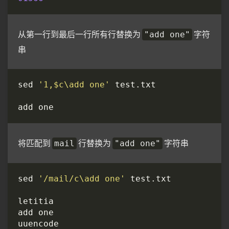
从第一行到最后一行所有行替换为
字符
"add one"
串
sed 
'1,$c\add one'
将匹配到
行替换为
字符串
mail
"add one"
sed 
'/mail/c\add one'