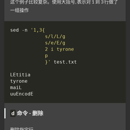
这个例子比较复杂。使用大括号, 表示对 1 到 3 行做了
一组操作
sed -n 
            }'
命令 - 删除
d
删除指定行