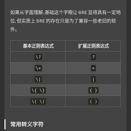
如果从字面理解, 基础这个字眼让 BRE 显得具有一定地
位, 但实质上 BRE 的存在只是为了兼容一些老旧的软
件。
基本正则表达式
扩展正则表达式
\?
?
\+
+
\|
|
\{ \}
{ }
\( \)
( )
常用转义字符