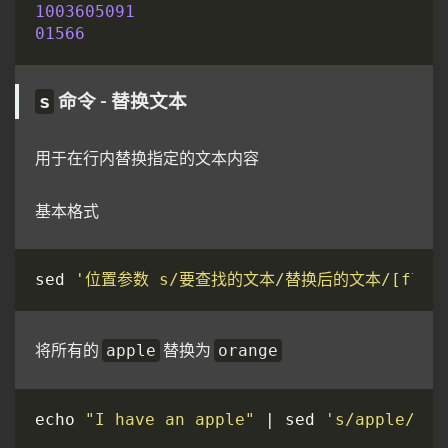
1003605091
01566
命令 - 替换文本
s
用于在行内替换指定的文本内容
基本格式
sed 
'位置参数 s/要查找的文本/替换后的文本/[flag]
将所有的
替换为
apple
orange
echo 
"I have an apple"
 | sed 
's/apple/ora