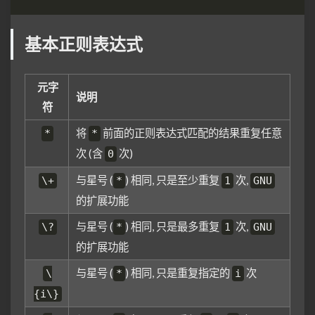
基本正则表达式
元字
说明
符
将
前面的正则表达式匹配的结果重复任意
*
*
次 (含
次)
0
与星号 (
) 相同, 只是至少重复
次,
\+
*
1
GNU
的扩展功能
与星号 (
) 相同, 只是最多重复
次,
\?
*
1
GNU
的扩展功能
与星号 (
) 相同, 只是重复指定的
次
\
*
i
{i\}