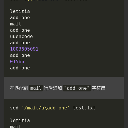
1003605091
01566
在匹配到
行后追加
字符串
mail
"add one"
sed 
'/mail/a\add one'