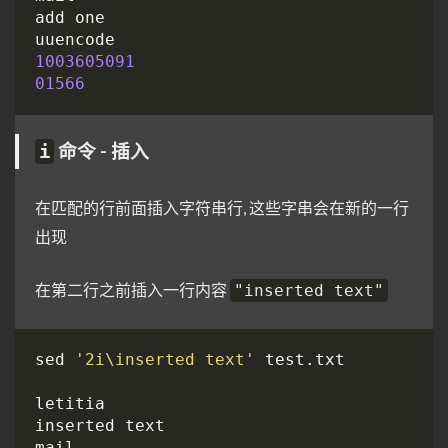
1003605091
01566
命令 - 插入
i
在匹配的行前面插入字符串行, 这些字串会在新的一行
出现
在第二行之前插入一行内容
"inserted text"
sed 
'2i\inserted text'