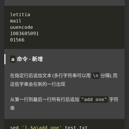
命令 - 新增
a
在指定行后追加文本 (多行字符串可以用
分隔), 而
\n
这些字串会在新的一行出现
从第一行到最后一行所有行后追加
字符
"add one"
串
sed 
'1,$a\add one'