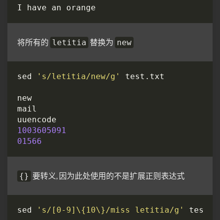
将所有的
替换为
letitia
new
sed 
's/letitia/new/g'
1003605091
01566
要转义, 因为此处使用的不是扩展正则表达式
{}
sed 
's/[0-9]\{10\}/miss letitia/g'