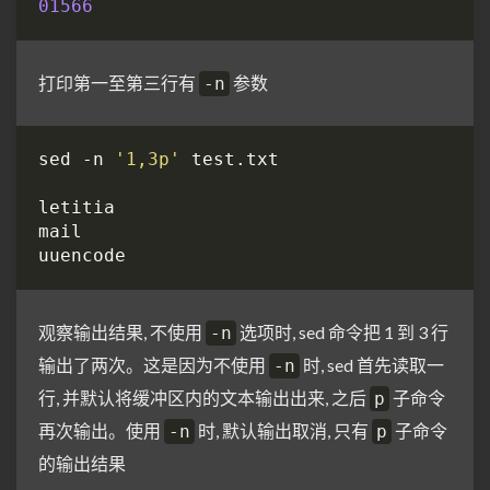
01566
打印第一至第三行有
参数
-n
sed -n 
'1,3p'
观察输出结果, 不使用
选项时, sed 命令把 1 到 3 行
-n
输出了两次。这是因为不使用
时, sed 首先读取一
-n
行, 并默认将缓冲区内的文本输出出来, 之后
子命令
p
再次输出。使用
时, 默认输出取消, 只有
子命令
-n
p
的输出结果