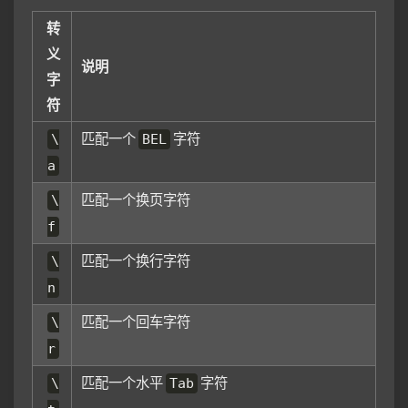
转
义
说明
字
符
匹配一个
字符
\
BEL
a
匹配一个换页字符
\
f
匹配一个换行字符
\
n
匹配一个回车字符
\
r
匹配一个水平
字符
\
Tab