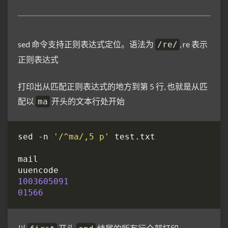
sed 命令支持正则表达式定位。语法为
, re 表示
/re/
正则表达式
打印出从匹配正则表达式的地方到第 5 行, 也就是从匹
配以
开头的文本行处开始
ma
sed -n 
'/^ma/,5 p'
1003605091
01566