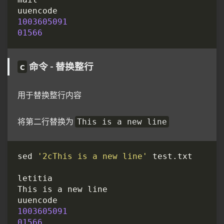
1003605091
01566
命令 - 替换整行
c
用于替换整行内容
将第二行替换为
This is a new line
sed 
'2cThis is a new line'
1003605091
01566