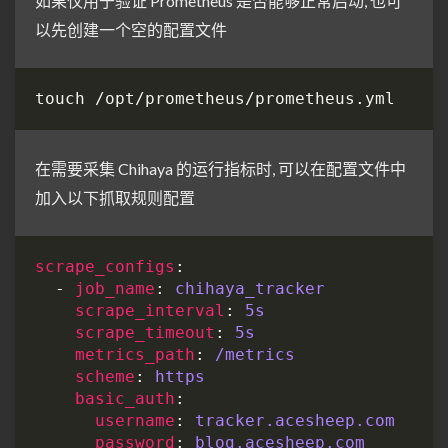
如果仅用于验证 Prometheus 是否能够正常启动, 也可
以先创建一个空的配置文件
在需要采集 Chihaya 的运行指标时, 可以在配置文件中
加入以下抓取规则配置
scrape_configs
  - 
job_name
: 
chihaya_tracker
scrape_interval
: 
5s
scrape_timeout
: 
5s
metrics_path
: 
/metrics
scheme
: 
https
basic_auth
username
: 
tracker.acesheep.com
password
: 
blog.acesheep.com