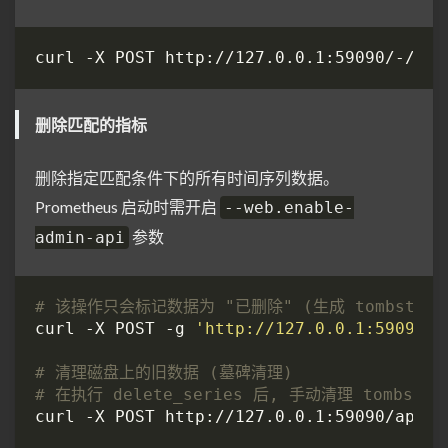
删除匹配的指标
删除指定匹配条件下的所有时间序列数据。
Prometheus 启动时需开启
--web.enable-
参数
admin-api
# 该操作只会标记数据为 "已删除" (生成 tombston
curl -X POST -g 
'http://127.0.0.1:59090/a
# 清理磁盘上的旧数据 (墓碑清理)
# 在执行 delete_series 后, 手动清理 tombst