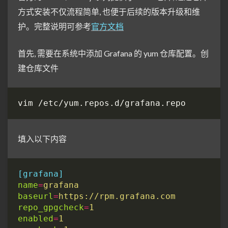
方式安装不仅流程简单, 也便于后续的版本升级和维
护。完整说明可参考
官方文档
首先, 需要在系统中添加 Grafana 的 yum 仓库配置。创
建仓库文件
填入以下内容
[grafana]
name
=
grafana
baseurl
=
https://rpm.grafana.com
repo_gpgcheck
=
1
enabled
=
1