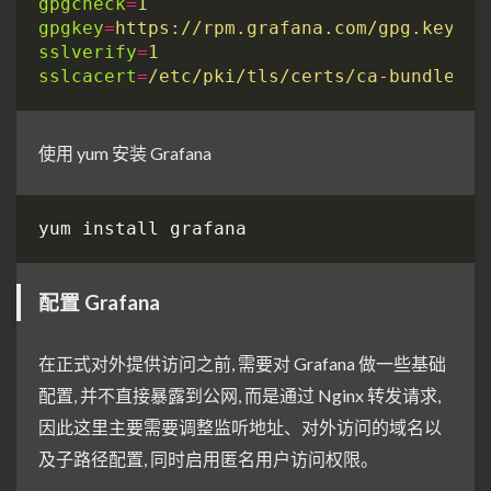
gpgcheck
=
1
gpgkey
=
https://rpm.grafana.com/gpg.key
sslverify
=
1
sslcacert
=
/etc/pki/tls/certs/ca-bundle.cr
使用 yum 安装 Grafana
配置 Grafana
在正式对外提供访问之前, 需要对 Grafana 做一些基础
配置, 并不直接暴露到公网, 而是通过 Nginx 转发请求,
因此这里主要需要调整监听地址、对外访问的域名以
及子路径配置, 同时启用匿名用户访问权限。