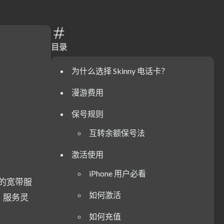
目录
为什么选择 Skinny 电话卡？
漫游费用
保号规则
互转余额保号法
激活使用
iPhone 用户必看
大的宽带服
如何激活
、服务灵
如何充值