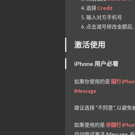
选择
Credit
输入对方手机号
点击减号修改金额后,
激活使用
iPhone 用户必看
如果你使用的是
国行 iPho
iMessage
建议选择 “不同意”, 以避
如果使用的是
非国行 iPho
自动尝试激活 iMessage