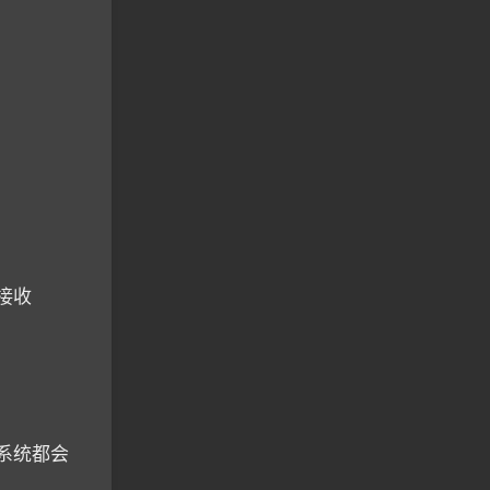
于接收
 系统都会