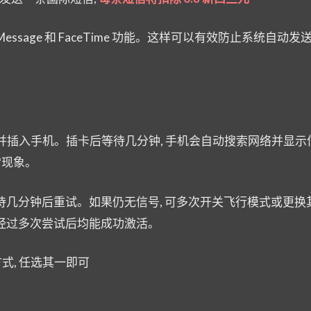
iMessage 和 FaceTime 功能。这样可以有效防止系统自动
。
 卡并插入手机。插卡后等待几分钟, 手机会自动搜索网络并显示信
常现象。
等待几分钟后重试。如果仍无信号, 可多次开关飞行模式或更换
 经过多次尝试后均能成功激活。
方式, 任选其一即可