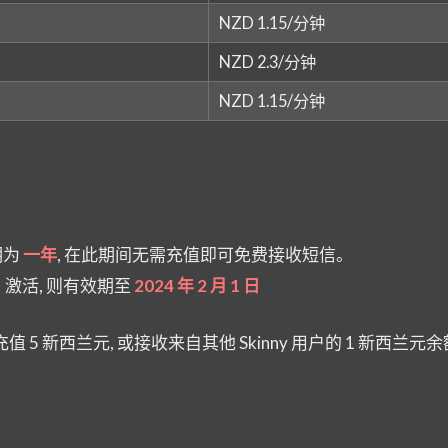
NZD 1.15/分钟
NZD 2.3/分钟
NZD 1.15/分钟
期为
一年
, 在此期间无需充值即可免费接收短信。
日
激活, 则有效期至
2024 年 2 月 1 日
 5 新西兰元, 或接收来自其他 Skinny 用户的 1 新西兰元余