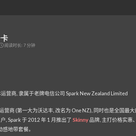
号卡
阅读时长: 7 分钟
商, 隶属于老牌电信公司 Spark New Zealand Limited
运营商 (第一大为沃达丰, 改名为 One NZ), 同时也是全国最
park 于 2012 年 1 月推出了
Skinny
品牌, 主打价格实惠
的动感地带套餐。