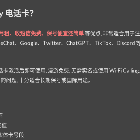
ny 电话卡？
月租、收短信免费、保号便宜还简单
等优点, 非常适合用于
eChat、Google、Twitter、ChatGPT、TikTok、Discor
话卡激活后即可使用, 漫游免费, 无需实名或使用 Wi-Fi Callin
的问题, 十分适合长期保号或国际用途。
商
充值
 实体卡号段