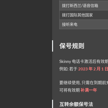
拨打新西兰/语音信箱
拨打国际其他国家
接听来电
保号规则
Skinny 电话卡激活后有效
例如: 若于
2023 年 2 月 1 
要继续使用, 只需在到期前充值
可将有效期
补满一年
互转余额保号法