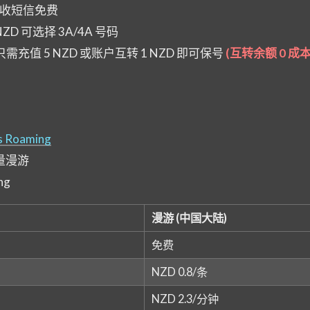
, 收短信免费
ZD 可选择 3A/4A 号码
需充值 5 NZD 或账户互转 1 NZD 即可保号
(互转余额 0 成
s Roaming
量漫游
ng
漫游 (中国大陆)
免费
NZD 0.8/条
NZD 2.3/分钟