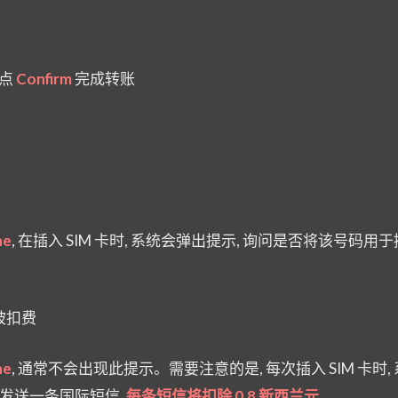
 点
Confirm
完成转账
ne
, 在插入 SIM 卡时, 系统会弹出提示, 询问是否将该号码用
免被扣费
ne
, 通常不会出现此提示。需要注意的是, 每次插入 SIM 卡时,
, 并发送一条国际短信,
每条短信将扣除 0.8 新西兰元