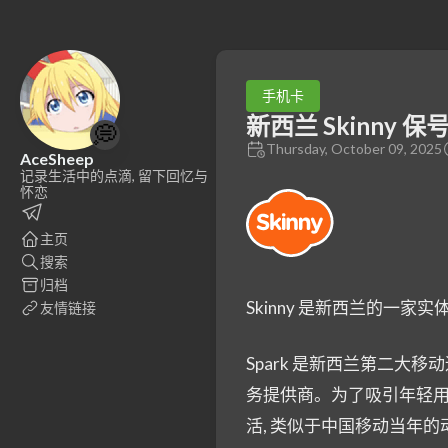
手机卡
新西兰 Skinny 保
💭
Thursday, October 09, 2025
AceSheep
记录生活中的点滴, 留下回忆与
怀恋
主页
搜索
归档
Skinny 是新西兰的一家实体运营
友情链接
Spark 是新西兰第二大移动
务提供商。为了吸引年轻用户, S
活, 类似于中国移动当年