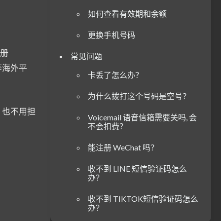
如何查看有效期和余额
更换手机号码
注册
常见问题
d 等海外平
卡丢了怎么办？
为什么拨打这个号码是空号？
g, 也不用担
Voicemail 语音信箱需要关吗, 会
不会扣费？
能注册 WeChat 吗？
收不到 LINE 短信验证码怎么
办？
收不到 TIKTOK短信验证码怎么
办？