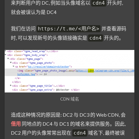
来判断用户的 DC, 例如当头像域名以
开头时,
cdn4
就会被误认为是 DC4
我们在访问
并查看源码
https://t.me/<用户名>
时, 可以发现新号的头像链接确实是
开头的。
cdn4
CDN 域名
造成这种情况的原因是: DC2 与 DC3 的 Web CDN, 会
借用
同地点的 DC4 与 DC1 的域名来提供服务。因此,
DC2 用户的头像常常出现在
域名下, 最终被误
cdn4