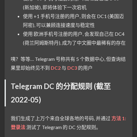
(新加坡), 即将体验下一次宕机
使用 +1 手机号注册的用户, 则会在 DC1 (美国迈
阿密), 可以兼顾连接速度与稳定性
使用 欧洲手机号注册的用户, 会发现自己在 DC4
(荷兰阿姆斯特丹), 成为了中文圈中最稀有的存在
咦？等等… Telegram 号称共有 5 个数据中心, 但查询结
果里却始终见不到
DC2
与
DC3
的用户
Telegram DC 的分配规则 (截至
2022-05)
我们生成了上万个来自全球各地的号码, 并通过
方法 1:
登录法
测试了 Telegram 的 DC 分配规则。