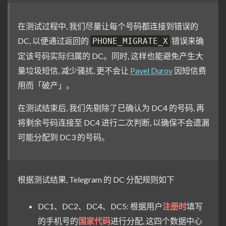
在测试过程中, 我们尽量让每个号码都连接到错误的
DC, 以便通过返回的
错误来确
PHONE_MIGRATE_X
定该号码实际归属的 DC。同时, 这样也能避免产生大
量垃圾短信, 减少骚扰, 更不会让
Pavel Durov
因短信费
用而「破产」。
在测试结束后, 我们先剔除了已确认为 DC4 的号码, 再
将剩余号码连接至 DC4 进行二次判断, 以确保不会遗漏
可能分配到 DC3 的号码。
根据测试结果, Telegram 的 DC 分配规则如下
DC1、DC2、DC4、DC5: 根据用户
注册时
填写
的手机号的
国家代码
进行分配, 这四个数据中心