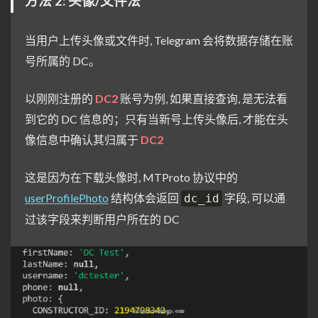
方法 2: 头像/文件法
当用户上传头像或文件时, Telegram 会将数据存储在账
号所属的 DC。
以刚刚注册的
DC2
账号为例, 如果直接查询, 是无法看
到它的 DC 信息的；只有当新号上传头像后, 才能在头
像信息中确认其归属于
DC2
这是因为在下载头像时, MTProto 协议中的
userProfilePhoto
结构体会返回
字段, 可以通
dc_id
过该字段来判断用户所在的 DC