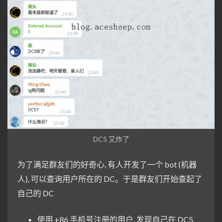
DC5 又炸了
为了满足群友们的好奇心, 有人开发了一个 bot (机器
人), 可以查询用户所在的 DC。于是群友们开始查起了
自己的 DC
使用 +86 手机号注册的用户, 发现自己在 DC5