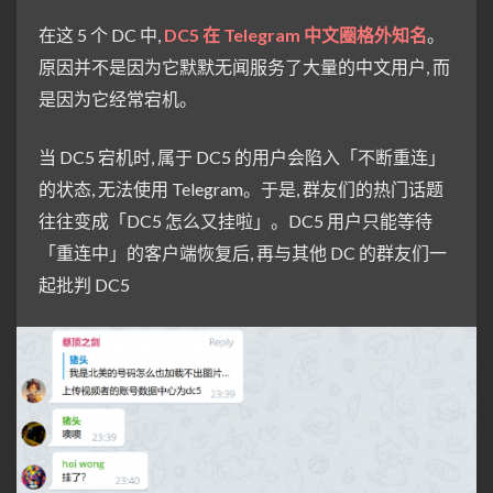
在这 5 个 DC 中,
DC5 在 Telegram 中文圈格外知名
。
原因并不是因为它默默无闻服务了大量的中文用户, 而
是因为它经常宕机。
当 DC5 宕机时, 属于 DC5 的用户会陷入「不断重连」
的状态, 无法使用 Telegram。于是, 群友们的热门话题
往往变成「DC5 怎么又挂啦」。DC5 用户只能等待
「重连中」的客户端恢复后, 再与其他 DC 的群友们一
起批判 DC5