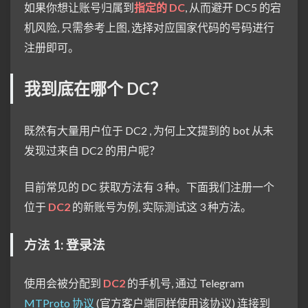
如果你想让账号归属到
指定的 DC
, 从而避开 DC5 的宕
机风险, 只需参考上图, 选择对应国家代码的号码进行
注册即可。
我到底在哪个 DC？
既然有大量用户位于 DC2 , 为何上文提到的 bot 从未
发现过来自 DC2 的用户呢？
目前常见的 DC 获取方法有 3 种。下面我们注册一个
位于
DC2
的新账号为例, 实际测试这 3 种方法。
方法 1: 登录法
使用会被分配到
DC2
的手机号, 通过 Telegram
MTProto 协议
(官方客户端同样使用该协议) 连接到